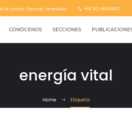
 de la Luneta, Caracas, Venezuela.
+58 212-5649803
CONÓCENOS
SECCIONES
PUBLICACIONE
energía vital
Home
Etiqueta