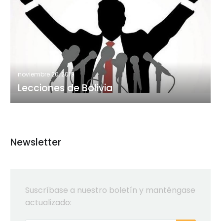
de
Bolivia
noviembre 20, 2019
Lecciones de Bolivia
Newsletter
Suscríbase a nuestro boletín y manténgase
actualizado: