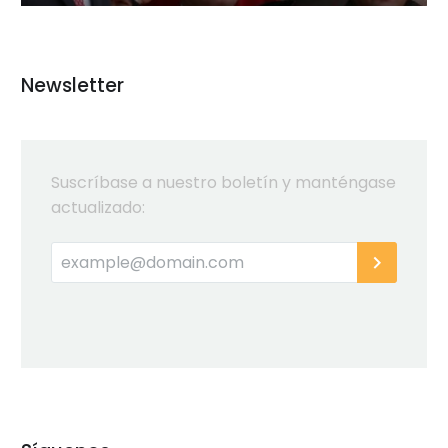
Newsletter
Suscríbase a nuestro boletín y manténgase
actualizado: