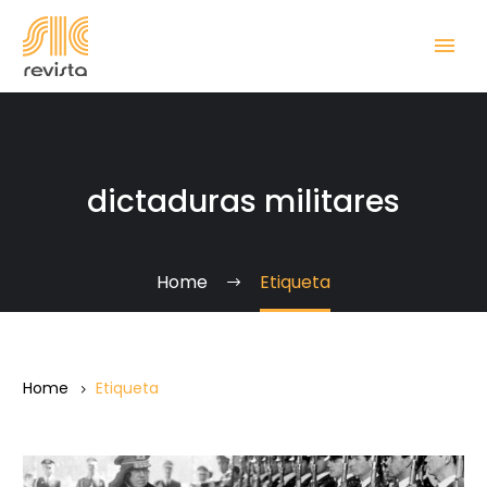
dictaduras militares
Home
Etiqueta
Home
Etiqueta
Los