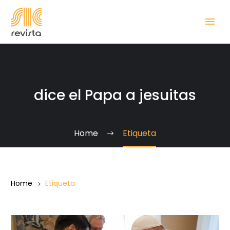
dice el Papa a jesuitas
Home
Etiqueta
Home
Etiqueta
No