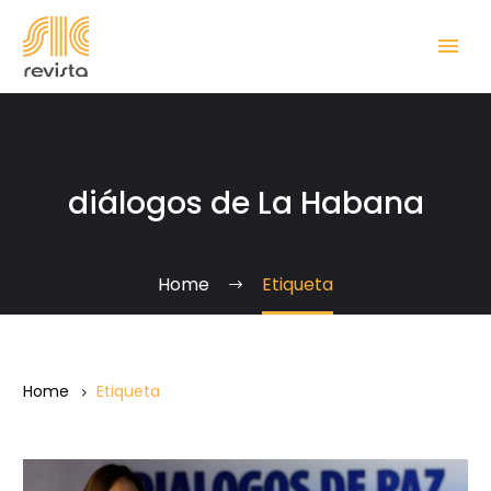
diálogos de La Habana
Home
Etiqueta
Home
Etiqueta
Comunicado