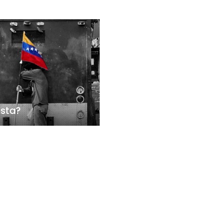
esta?