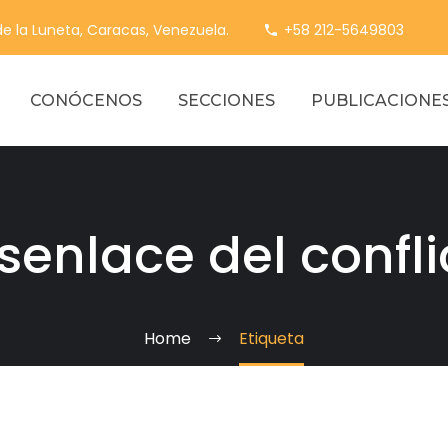
 de la Luneta, Caracas, Venezuela.
+58 212-5649803
CONÓCENOS
SECCIONES
PUBLICACIONE
senlace del confli
Home
Etiqueta