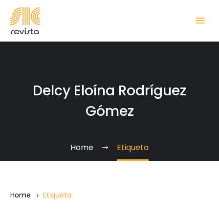
Delcy Eloína Rodríguez
Gómez
Home
Etiqueta
Home
Etiqueta