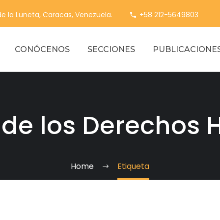
 de la Luneta, Caracas, Venezuela.
+58 212-5649803
CONÓCENOS
SECCIONES
PUBLICACIONE
 de los Derechos
Home
Etiqueta