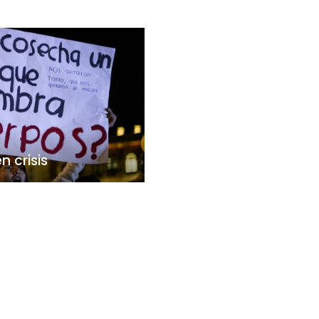
 crisis