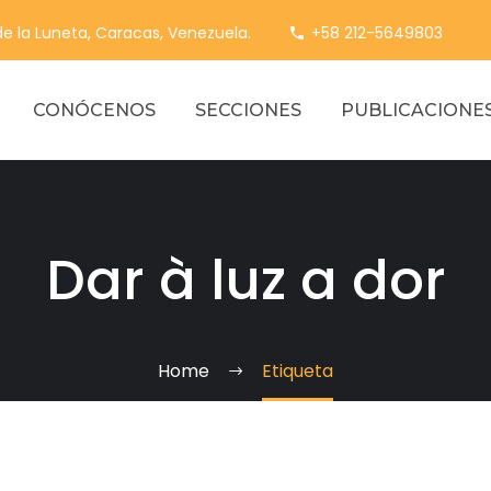
 de la Luneta, Caracas, Venezuela.
+58 212-5649803
CONÓCENOS
SECCIONES
PUBLICACIONE
Dar à luz a dor
Home
Etiqueta