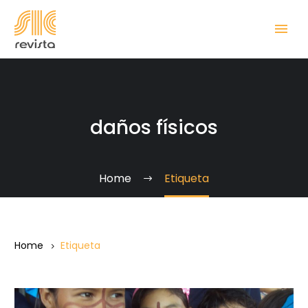
daños físicos
Home
Etiqueta
Home
Etiqueta
Cómo