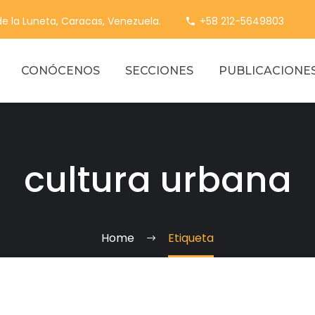
 de la Luneta, Caracas, Venezuela.
+58 212-5649803
CONÓCENOS
SECCIONES
PUBLICACIONE
cultura urbana
Home
Etiqueta