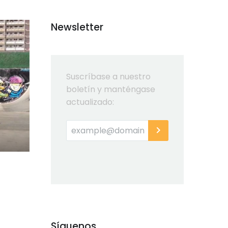
Newsletter
Suscríbase a nuestro
boletín y manténgase
actualizado:
Síguenos