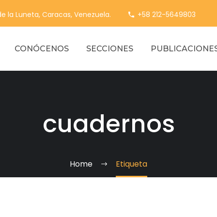
 de la Luneta, Caracas, Venezuela.
+58 212-5649803
CONÓCENOS
SECCIONES
PUBLICACIONE
cuadernos
Home
Etiqueta