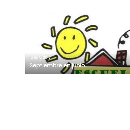
Septiembre
en
junio
junio 5, 2018
Septiembre en junio