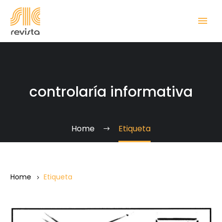
controlaría informativa
Home
Etiqueta
Home
Etiqueta
¿Para