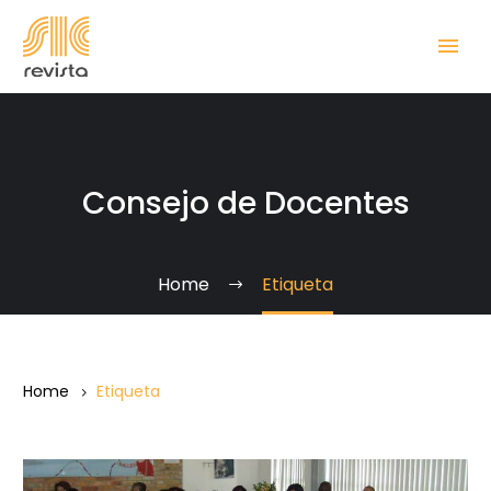
Consejo de Docentes
Home
Etiqueta
Home
Etiqueta
¿Qué