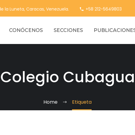
 de la Luneta, Caracas, Venezuela.
+58 212-5649803
CONÓCENOS
SECCIONES
PUBLICACIONE
Colegio Cubagua
Home
Etiqueta