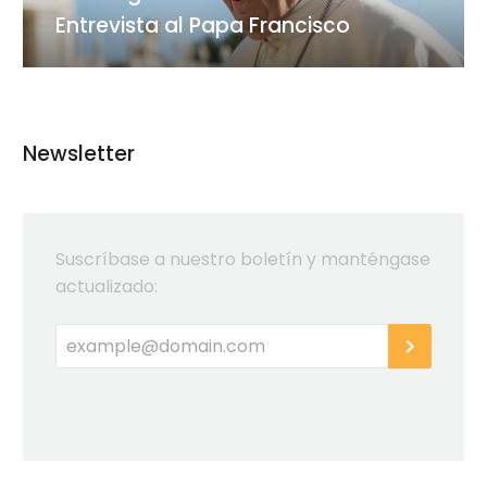
Entrevista al Papa Francisco
Newsletter
Suscríbase a nuestro boletín y manténgase
actualizado: