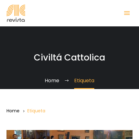
Civiltá Cattolica
Home
Etiqueta
Home
Etiqueta
175