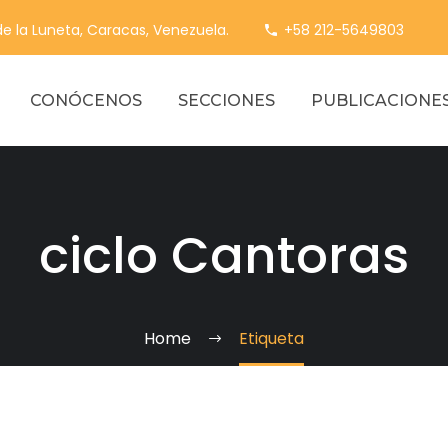
 de la Luneta, Caracas, Venezuela.
+58 212-5649803
CONÓCENOS
SECCIONES
PUBLICACIONE
ciclo Cantoras
Home
Etiqueta