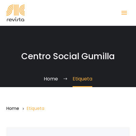
Centro Social Gumilla
Home
Etiqueta
Home
Etiqueta
Entrevista