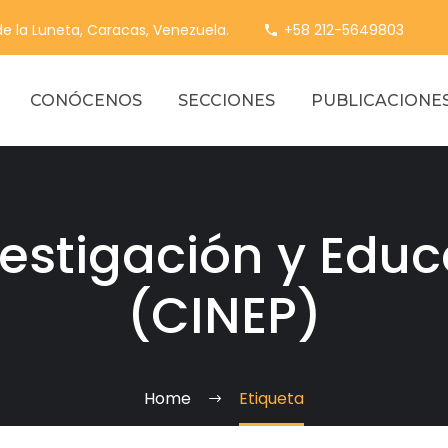
 de la Luneta, Caracas, Venezuela.
+58 212-5649803
CONÓCENOS
SECCIONES
PUBLICACIONE
estigación y Edu
(CINEP)
Home
Etiqueta