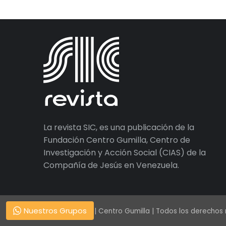
La revista SIC, es una publicación de la
Fundación Centro Gumilla, Centro de
Investigación y Acción Social (CIAS) de la
Compañía de Jesús en Venezuela.
Nuestros Grupos
© 1938 – 2026 | Centro Gumilla | Todos los derechos