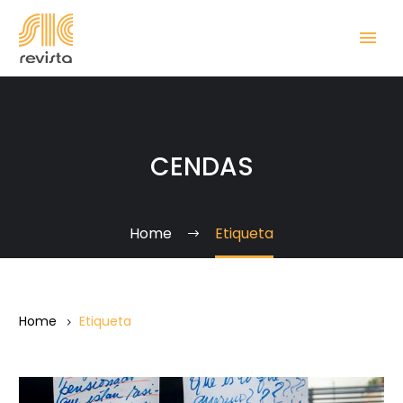
CENDAS
Home
Etiqueta
Home
Etiqueta
El