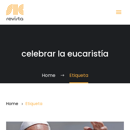
celebrar la eucaristía
Home
Etiqueta
Home
Etiqueta
Las