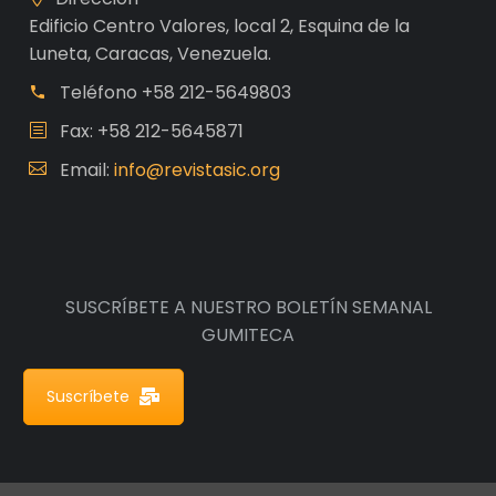
Edificio Centro Valores, local 2, Esquina de la
Luneta, Caracas, Venezuela.
Teléfono
+58 212-5649803
Fax: +58 212-5645871
Email:
info@revistasic.org
SUSCRÍBETE A NUESTRO BOLETÍN SEMANAL
GUMITECA
Suscríbete