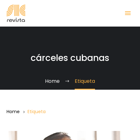
cárceles cubanas
Home
Etiqueta
Home
Etiqueta
¿Cómo