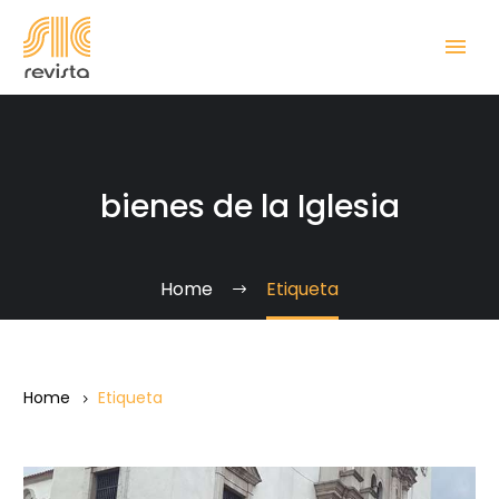
bienes de la Iglesia
Home
Etiqueta
Home
Etiqueta
Denuncia