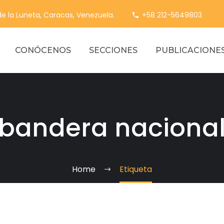
 de la Luneta, Caracas, Venezuela.
+58 212-5649803
CONÓCENOS
SECCIONES
PUBLICACIONE
bandera naciona
Home
Etiqueta