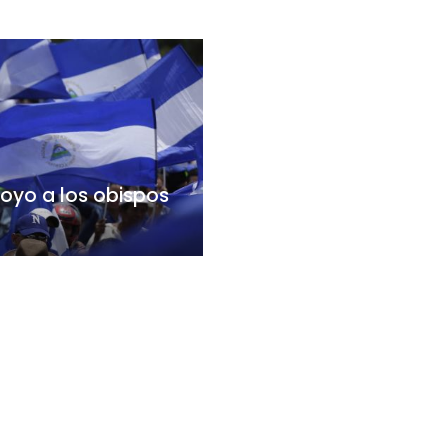
oyo a los obispos