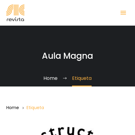
Aula Magna
Home
Etiqueta
Home
Etiqueta
VIII