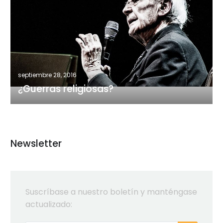
religiosas?
septiembre 28, 2016
¿Guerras religiosas?
Newsletter
Suscríbase a nuestro boletín y manténgase
actualizado: