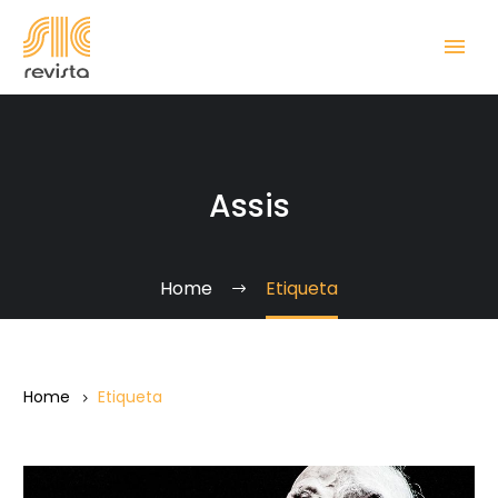
Assis
Home
Etiqueta
Home
Etiqueta
¿Guerras