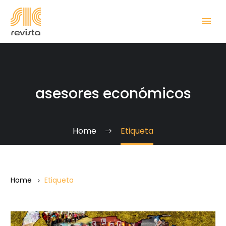
asesores económicos
Home
Etiqueta
Home
Etiqueta
La