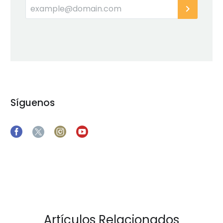
Síguenos
Artículos Relacionados