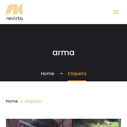
arma
Home
Etiqueta
Home
Etiqueta
Disparando