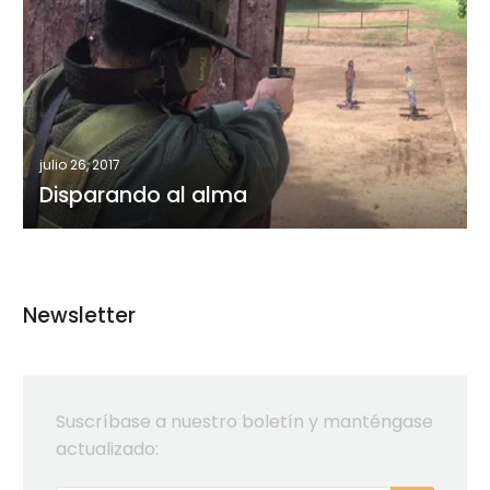
al
alma
julio 26, 2017
Disparando al alma
Newsletter
Suscríbase a nuestro boletín y manténgase
actualizado: