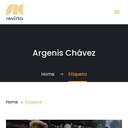
Argenis Chávez
Home
Etiqueta
Home
Etiqueta
“Doce