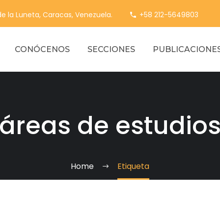
 de la Luneta, Caracas, Venezuela.
+58 212-5649803
CONÓCENOS
SECCIONES
PUBLICACIONE
áreas de estudio
Home
Etiqueta