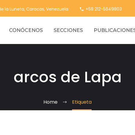
 de la Luneta, Caracas, Venezuela.
+58 212-5649803
CONÓCENOS
SECCIONES
PUBLICACIONE
arcos de Lapa
Home
Etiqueta