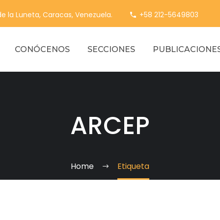
 de la Luneta, Caracas, Venezuela.
+58 212-5649803
CONÓCENOS
SECCIONES
PUBLICACIONE
ARCEP
Home
Etiqueta