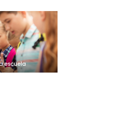
la escuela