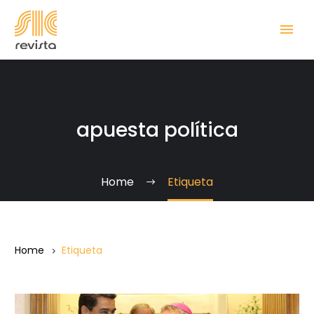
apuesta política
Home
Etiqueta
Home
Etiqueta
Acuerdo