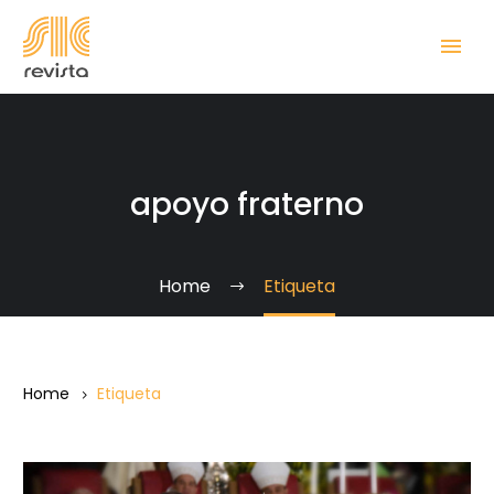
apoyo fraterno
Home
Etiqueta
Home
Etiqueta
Las