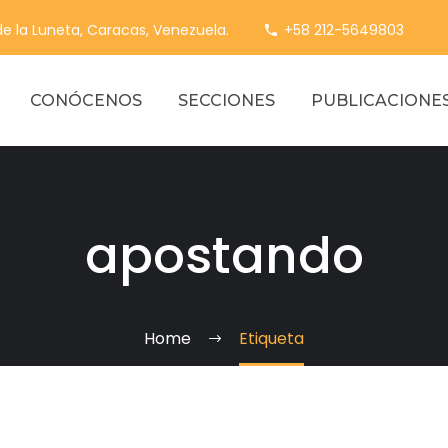
 de la Luneta, Caracas, Venezuela.
+58 212-5649803
CONÓCENOS
SECCIONES
PUBLICACIONE
apostando
Home
Etiqueta