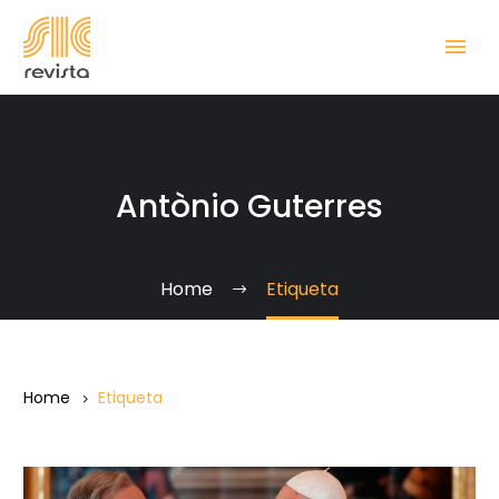
Antònio Guterres
Home
Etiqueta
Home
Etiqueta
El