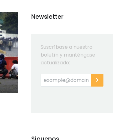
Newsletter
Suscríbase a nuestro
boletín y manténgase
actualizado:
Síguenos