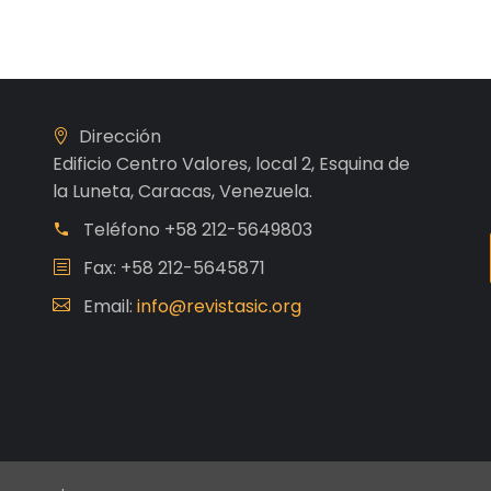
Dirección
Edificio Centro Valores, local 2, Esquina de
la Luneta, Caracas, Venezuela.
Teléfono
+58 212-5649803
Fax: +58 212-5645871
Email:
info@revistasic.org