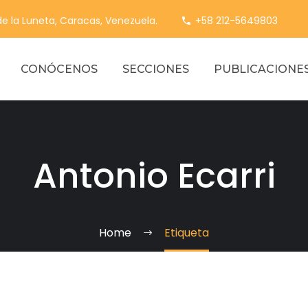
 de la Luneta, Caracas, Venezuela.
+58 212-5649803
CONÓCENOS
SECCIONES
PUBLICACIONE
Antonio Ecarri
Home
Etiqueta