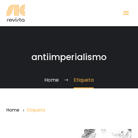
antiimperialismo
Home
Etiqueta
Home
Etiqueta
“Solidaridad