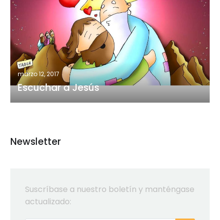
a
Jesús
marzo 12, 2017
Escuchar a Jesús
Newsletter
Suscríbase a nuestro boletín y manténgase
actualizado: