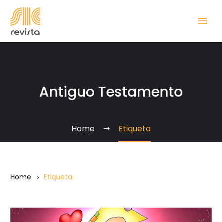
Antiguo Testamento
Home
Etiqueta
Home
Etiqueta
Escuchar