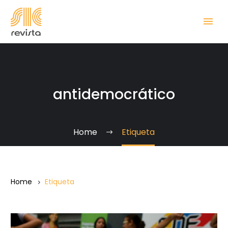
antidemocrático
Home
Etiqueta
Home
Etiqueta
Contra