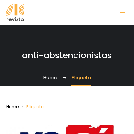
anti-abstencionistas
Home
Etiqueta
Home
Etiqueta
10