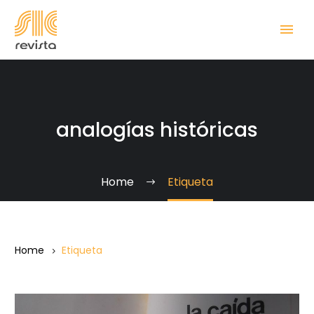
analogías históricas
Home
Etiqueta
Home
Etiqueta
La