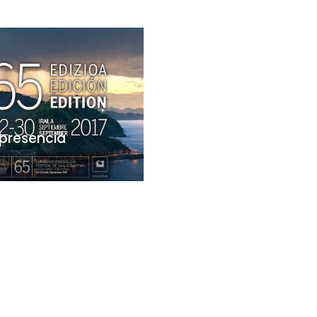
 presencia