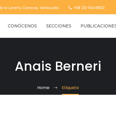
 de la Luneta, Caracas, Venezuela.
+58 212-5649803
CONÓCENOS
SECCIONES
PUBLICACIONE
Anais Berneri
Home
Etiqueta