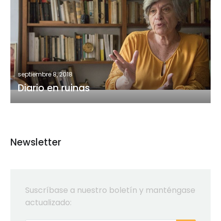
en
ruinas
septiembre 8, 2018
Diario en ruinas
Newsletter
Suscríbase a nuestro boletín y manténgase
actualizado: