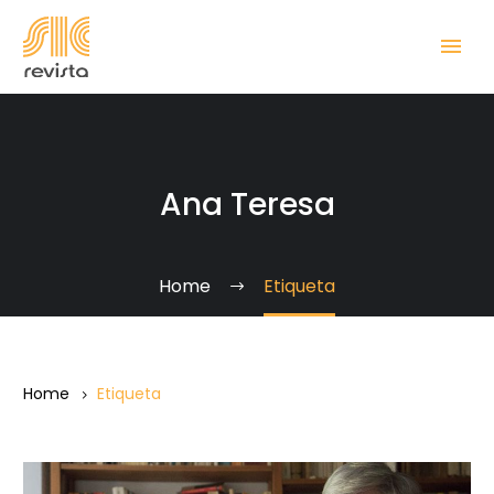
Ana Teresa
Home
Etiqueta
Home
Etiqueta
Diario