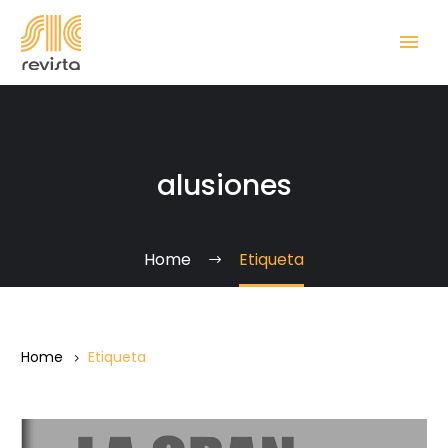
alusiones
Home
Etiqueta
Home
Etiqueta
Antonio