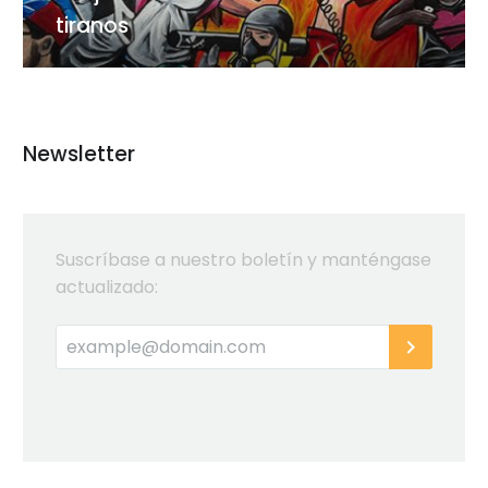
tiranos
Newsletter
Suscríbase a nuestro boletín y manténgase
actualizado: