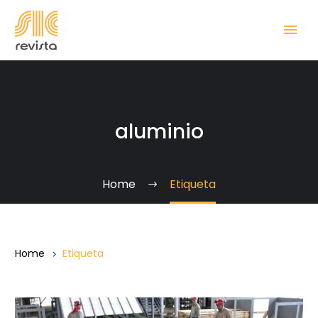
aluminio
Home
Etiqueta
Home
Etiqueta
Números