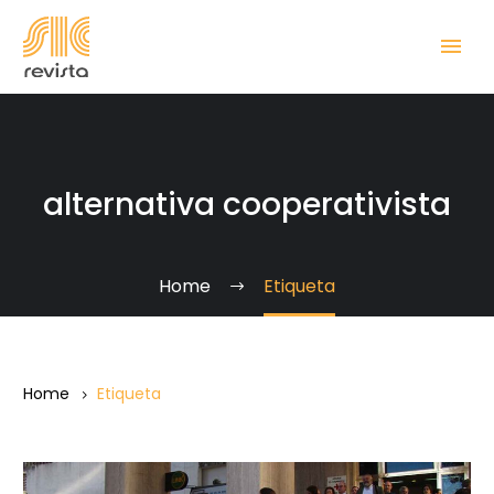
alternativa cooperativista
Home
Etiqueta
Home
Etiqueta
La