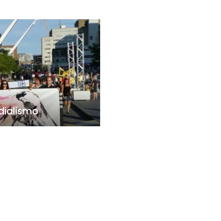
ndialismo