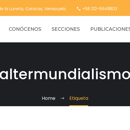
 de la Luneta, Caracas, Venezuela.
+58 212-5649803
CONÓCENOS
SECCIONES
PUBLICACIONE
altermundialism
Home
Etiqueta