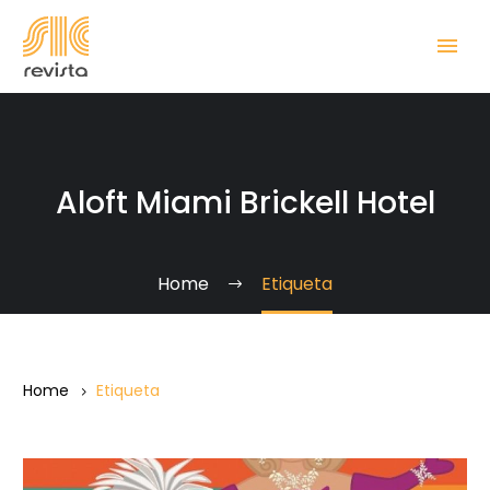
Aloft Miami Brickell Hotel
Home
Etiqueta
Home
Etiqueta
«Stripes