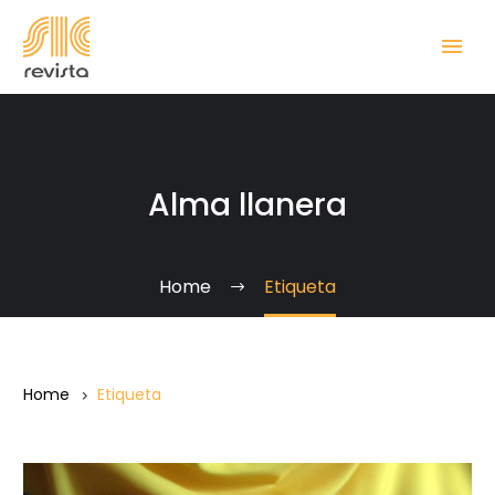
Alma llanera
Home
Etiqueta
Home
Etiqueta
“Con